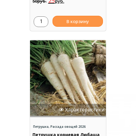
25
руб.
руб.
50
В корзину
Характеристики
Петрушка
,
Рассада овощей 2026
Петрушка корневая Любаша