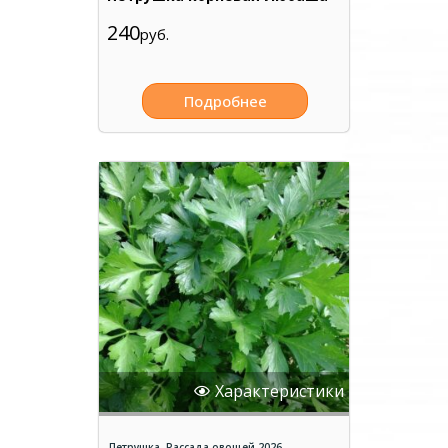
240
руб.
Подробнее
Характеристики
Петрушка
,
Рассада овощей 2026