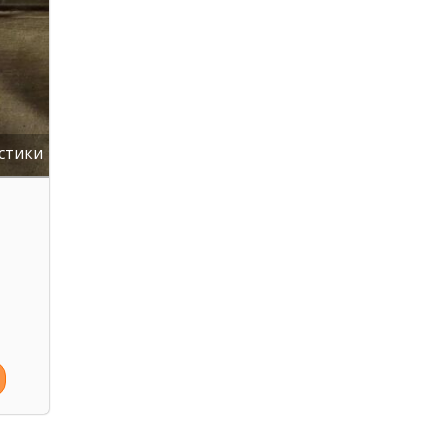
стики