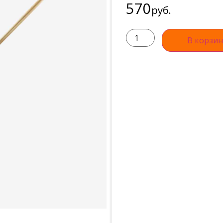
570
руб.
В корзин