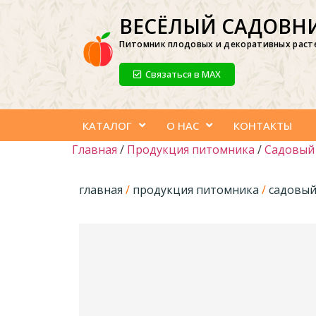
ВЕСЁЛЫЙ САДОВН
Питомник плодовых и декоративных раст
Связаться в МАХ
КАТАЛОГ
О НАС
КОНТАКТЫ
Главная
/
Продукция питомника
/
Садовый
главная
/
продукция питомника
/
садовый