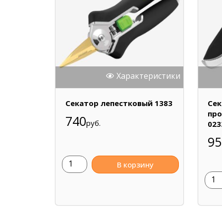
Характеристики
Секатор лепестковый 1383
Сек
про
740
руб.
023
95
В корзину