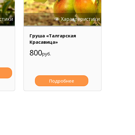
стики
Характеристики
Груша «Талгарская
Красавица»
800
руб.
Подробнее