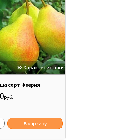
Характеристики
ша сорт Феерия
0
руб.
В корзину