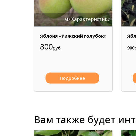
Характеристики
Яблоня «Рижский голубок»
Ябл
800
руб.
900
Подробнее
Вам также будет ин