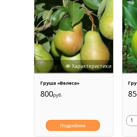
Характеристики
Груша «Велеса»
Гру
800
85
руб.
Подробнее