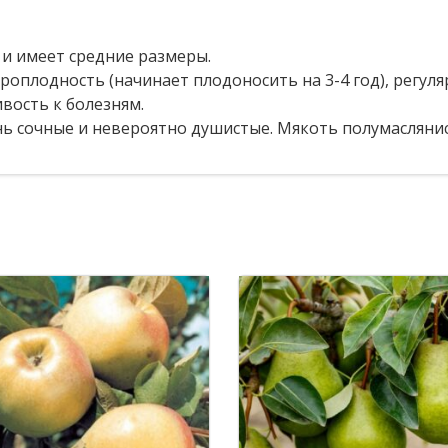
 и имеет средние размеры.
роплодность (начинает плодоносить на 3-4 год), регул
вость к болезням.
ь сочные и невероятно душистые. Мякоть полумаслянист