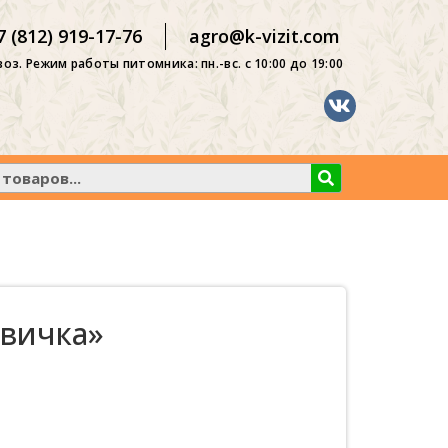
7 (812) 919-17-76
agro@k-vizit.com
оз. Режим работы питомника: пн.-вс. с 10:00 до 19:00
вичка»